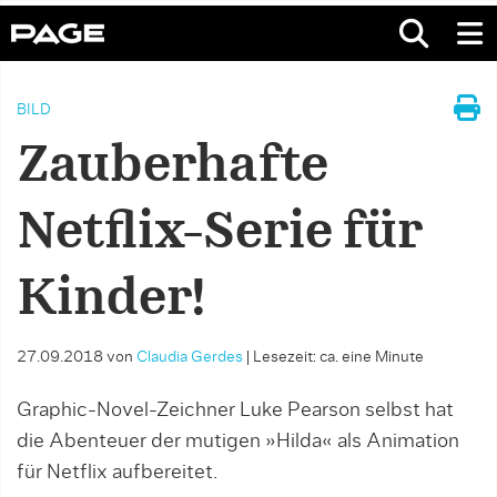
BILD
Zauberhafte
Netflix-Serie für
Kinder!
27.09.2018
von
Claudia Gerdes
|
Lesezeit: ca. eine Minute
Graphic-Novel-Zeichner Luke Pearson selbst hat
die Abenteuer der mutigen »Hilda« als Animation
für Netflix aufbereitet.