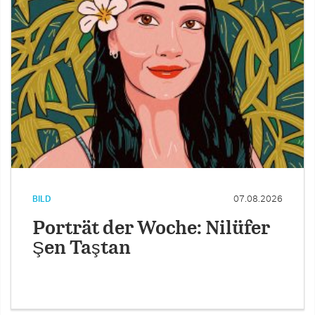
BILD
07.08.2026
Porträt der Woche: Nilüfer
Şen Taştan