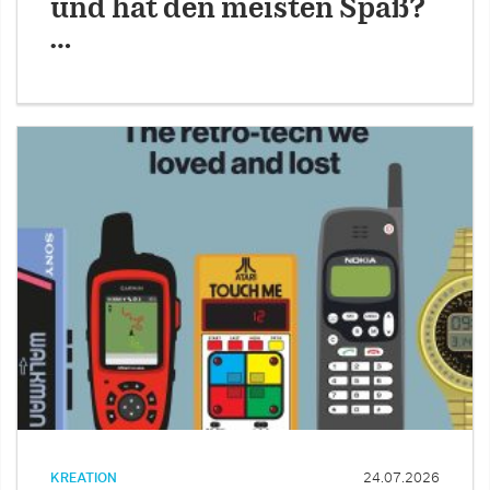
und hat den meisten Spaß?
…
KREATION
24.07.2026