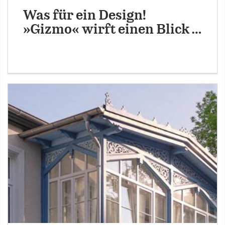
Was für ein Design!
»Gizmo« wirft einen Blick …