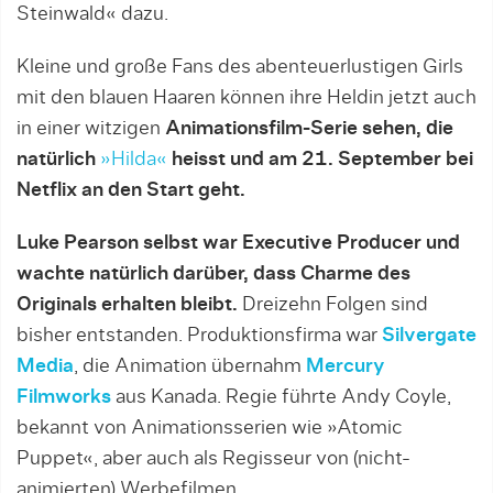
Steinwald« dazu.
Kleine und große Fans des abenteuerlustigen Girls
mit den blauen Haaren können ihre Heldin jetzt auch
in einer witzigen
Animationsfilm-Serie sehen, die
natürlich
»Hilda«
heisst und am 21. September bei
Netflix an den Start geht.
Luke Pearson selbst war Executive Producer und
wachte natürlich darüber, dass Charme des
Originals erhalten bleibt.
Dreizehn Folgen sind
bisher entstanden. Produktionsfirma war
Silvergate
Media
, die Animation übernahm
Mercury
Filmworks
aus Kanada. Regie führte Andy Coyle,
bekannt von Animationsserien wie »Atomic
Puppet«, aber auch als Regisseur von (nicht-
animierten) Werbefilmen.