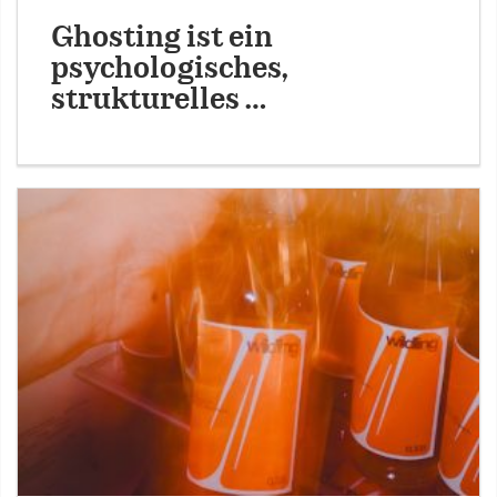
Ghosting ist ein
psychologisches,
strukturelles …