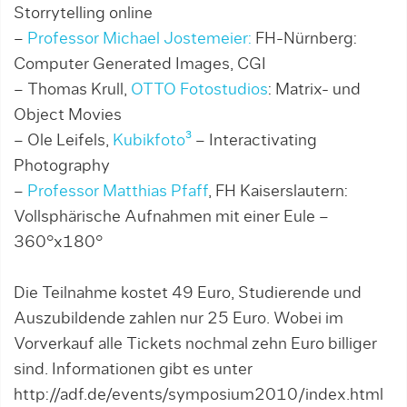
Storrytelling online
–
Professor Michael Jostemeier:
FH-Nürnberg:
Computer Generated Images, CGI
– Thomas Krull,
OTTO Fotostudios
: Matrix- und
Object Movies
– Ole Leifels,
Kubikfoto³
– Interactivating
Photography
–
Professor Matthias Pfaff
, FH Kaiserslautern:
Vollsphärische Aufnahmen mit einer Eule –
360°x180°
Die Teilnahme kostet 49 Euro, Studierende und
Auszubildende zahlen nur 25 Euro. Wobei im
Vorverkauf alle Tickets nochmal zehn Euro billiger
sind. Informationen gibt es unter
http://adf.de/events/symposium2010/index.html