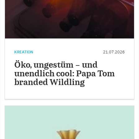
KREATION
21.07.2026
Öko, ungestüm – und
unendlich cool: Papa Tom
branded Wildling