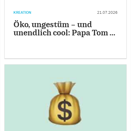
KREATION
21.07.2026
Öko, ungestüm – und
unendlich cool: Papa Tom …