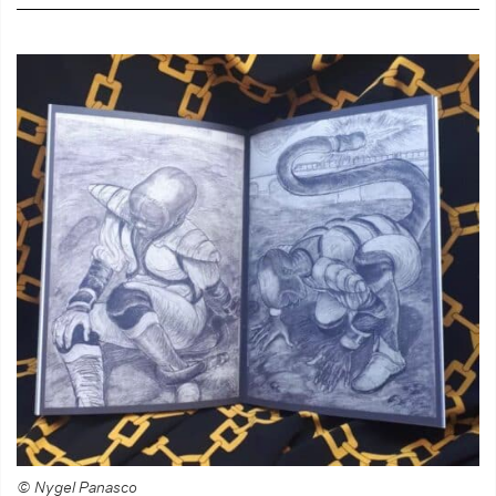
© Nygel Panasco