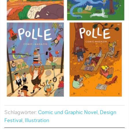
Schlagwörter:
Comic und Graphic Novel
,
Design
Festival
,
Illustration