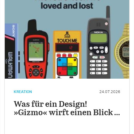
KREATION
24.07.2026
Was für ein Design!
»Gizmo« wirft einen Blick …