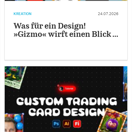
KREATION
24.07.2026
Was für ein Design!
»Gizmo« wirft einen Blick …