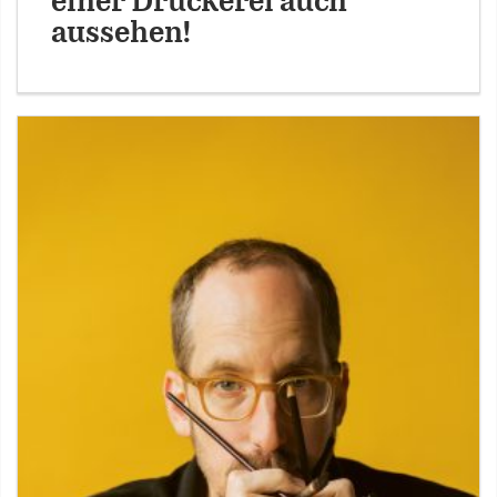
einer Druckerei auch
aussehen!