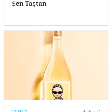
Şen Taştan
KREATION
31.07.2026