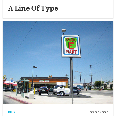
A Line Of Type
BILD
03.07.2007