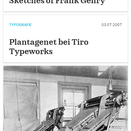
Sketches of Frank Gehry
TYPOGRAFIE
03.07.2007
Plantagenet bei Tiro
Typeworks