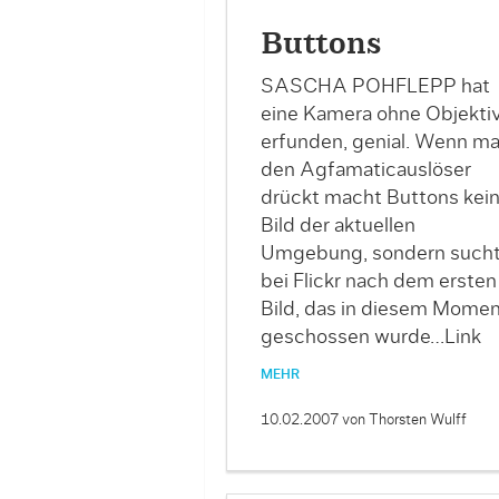
Buttons
SASCHA POHFLEPP hat
eine Kamera ohne Objekti
erfunden, genial. Wenn m
den Agfamaticauslöser
drückt macht Buttons kei
Bild der aktuellen
Umgebung, sondern such
bei Flickr nach dem ersten
Bild, das in diesem Momen
geschossen wurde…Link
MEHR
10.02.2007
von Thorsten Wulff