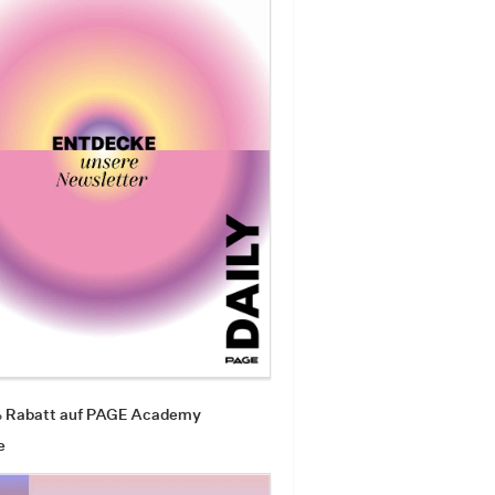
% Rabatt auf PAGE Academy
e