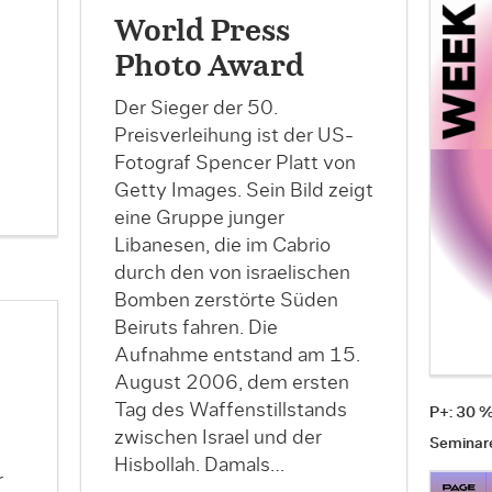
World Press
Photo Award
Der Sieger der 50.
Preisverleihung ist der US-
Fotograf Spencer Platt von
Getty Images. Sein Bild zeigt
eine Gruppe junger
Libanesen, die im Cabrio
durch den von israelischen
Bomben zerstörte Süden
Beiruts fahren. Die
Aufnahme entstand am 15.
August 2006, dem ersten
Tag des Waffenstillstands
P+: 30 
zwischen Israel und der
Seminar
Hisbollah. Damals…
r