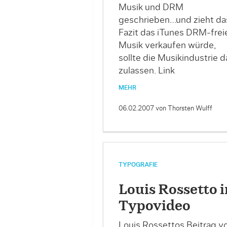
Musik und DRM
geschrieben…und zieht da
Fazit das iTunes DRM-frei
Musik verkaufen würde,
sollte die Musikindustrie d
zulassen. Link
MEHR
06.02.2007
von Thorsten Wulff
TYPOGRAFIE
Louis Rossetto 
Typovideo
Louis Rossettos Beitrag v