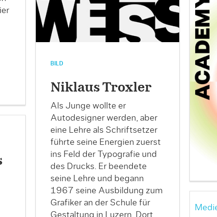
ier
BILD
Niklaus Troxler
Als Junge wollte er
Autodesigner werden, aber
eine Lehre als Schriftsetzer
führte seine Energien zuerst
ins Feld der Typografie und
s
des Drucks. Er beendete
seine Lehre und begann
1967 seine Ausbildung zum
Grafiker an der Schule für
Medie
Gestaltung in Luzern. Dort
…