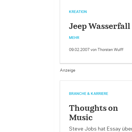
KREATION
Jeep Wasserfall
MEHR
09.02.2007
von Thorsten Wulff
Anzeige
BRANCHE & KARRIERE
Thoughts on
Music
Steve Jobs hat Essay übe