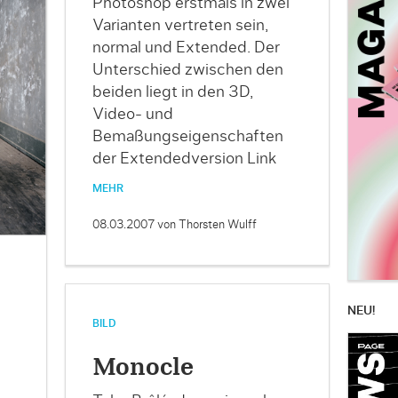
Photoshop erstmals in zwei
Varianten vertreten sein,
normal und Extended. Der
Unterschied zwischen den
beiden liegt in den 3D,
Video- und
Bemaßungseigenschaften
der Extendedversion Link
MEHR
08.03.2007
von Thorsten Wulff
NEU!
BILD
Monocle