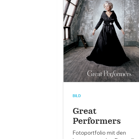
BILD
Great
Performers
Fotoportfolio mit den