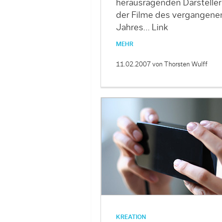
herausragenden Darsteller
der Filme des vergangene
Jahres… Link
MEHR
11.02.2007
von Thorsten Wulff
KREATION