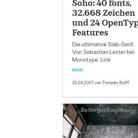
Soho: 40 fonts,
32.668 Zeichen
und 24 OpenTy
Features
Die ultimative Slab-Serif.
Von Sebastian Lester bei
Monotype. Link
MEHR
20.03.2007
von Thorsten Wulff