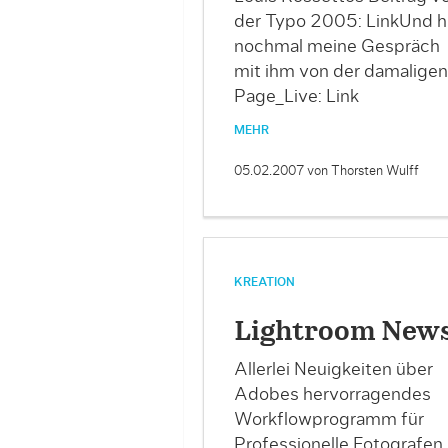
der Typo 2005: LinkUnd h
nochmal meine Gespräch
mit ihm von der damaligen
Page_Live: Link
MEHR
05.02.2007
von Thorsten Wulff
KREATION
Lightroom New
Allerlei Neuigkeiten über
Adobes hervorragendes
Workflowprogramm für
Professionelle Fotografen