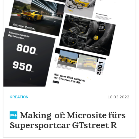
KREATION
18.03.2022
Making-of: Microsite fürs
Supersportcar GTstreet R