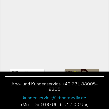
Abo- und Kundenservice +49 731 88005-
8205
kundenservice@ebnermedia.de
(Mo. - Do. 9.00 Uhr bis 17.00 Uhr,