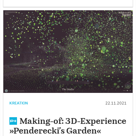
KREATION
22.11.2021
Making-of: 3D-Experience
»Penderecki’s Garden«