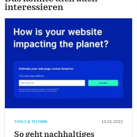
interessieren
TOOLS & TECHNIK
10.01.2022
So geht nachhaltiges