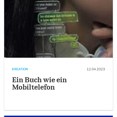
KREATION
12.04.2023
Ein Buch wie ein
Mobiltelefon