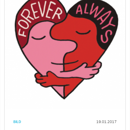
BILD
19.01.2017