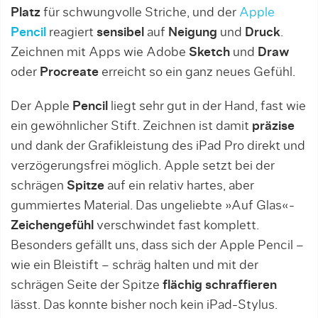
Platz
für schwungvolle Striche, und der
Apple
Pencil
reagiert
sensibel
auf
Neigung
und
Druck
.
Zeichnen mit Apps wie Adobe
Sketch
und
Draw
oder
Procreate
erreicht so ein ganz neues Gefühl.
Der Apple
Pencil
liegt sehr gut in der Hand, fast wie
ein gewöhnlicher Stift. Zeichnen ist damit
präzise
und dank der Grafikleistung des iPad Pro direkt und
verzögerungsfrei möglich. Apple setzt bei der
schrägen
Spitze
auf ein relativ hartes, aber
gummiertes Material. Das ungeliebte »Auf Glas«-
Zeichengefühl
verschwindet fast komplett.
Besonders gefällt uns, dass sich der Apple Pencil –
wie ein Bleistift – schräg halten und mit der
schrägen Seite der Spitze
flächig schraffieren
lässt. Das konnte bisher noch kein iPad-Stylus.