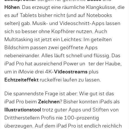
Höhen
. Das erzeugt eine räumliche Klangkulisse, die
es auf Tablets bisher nicht (und auf Notebooks
selten) gab. Musik- und Videoschnitt-Apps lassen
sich so besser ohne Kopfhörer nutzen. Auch
Multitasking ist jetzt ein Leichtes: Im geteilten
Bildschirm passen zwei geöffnete Apps
nebeneinander. Alles läuft schnell und flüssig. Das
iPad Pro hat ausreichend Power un ter der Haube,
um in iMovie drei 4K-
Videostreams
plus
Echtzeiteffekt
ruckelfrei laufen zu lassen.
Die spannendste Frage ist aber: Wie gut ist das
iPad Pro beim
Zeichnen
? Bisher konnten iPads als
Illustrationstool
trotz guter Apps und Stiften von
Drittherstellern Profis nie 100-prozentig
überzeugen. Auf dem iPad Pro ist endlich reichlich