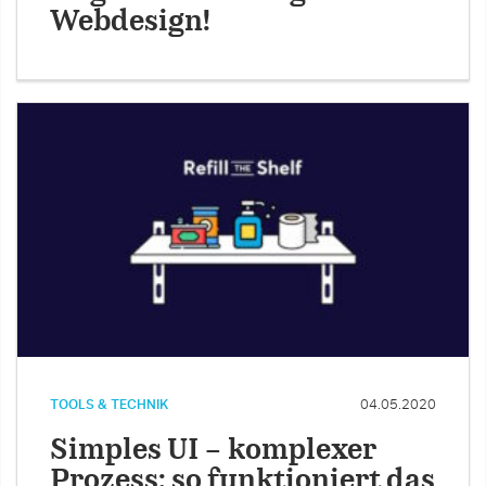
Webdesign!
TOOLS & TECHNIK
04.05.2020
Simples UI – komplexer
Prozess: so funktioniert das