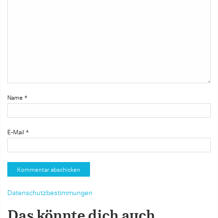
Name
*
E-Mail
*
Datenschutzbestimmungen
Das könnte dich auch