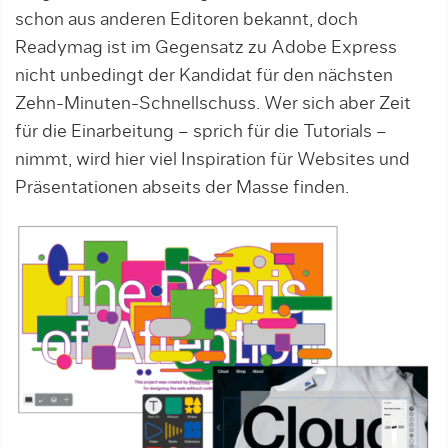
schon aus anderen Editoren bekannt, doch
Readymag ist im Gegensatz zu Adobe Express
nicht unbedingt der Kandidat für den nächsten
Zehn-Minuten-Schnellschuss. Wer sich aber Zeit
für die Einarbeitung – sprich für die Tutorials –
nimmt, wird hier viel Inspiration für Websites und
Präsentationen abseits der Masse finden.