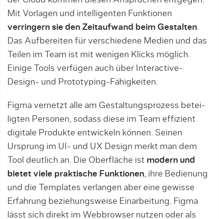
der Cloud kommen diesen Ansprüchen entgegen:
Mit Vorlagen und intelligenten Funktionen
verringern sie den Zeitaufwand beim Gestalten
.
Das Aufbereiten für verschiedene Medien und das
Teilen im Team ist mit wenigen Klicks möglich.
Einige Tools verfügen auch über Interactive-
Design- und Prototyping-Fähigkeiten.
Figma vernetzt alle am Gestaltungsprozess betei­
ligten Personen, sodass diese im Team effizient
digi­tale Produkte entwickeln können. Seinen
Ursprung im UI- und UX Design merkt man dem
Tool deutlich an. Die Oberfläche ist
modern und
bietet viele praktische Funktionen
, ihre Bedienung
und die Tem­plates verlangen aber eine gewisse
Erfahrung beziehungsweise Einarbeitung. Figma
lässt sich direkt im Webbrowser nutzen oder als