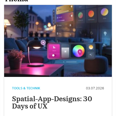
TOOLS & TECHNIK
03.07.2026
Spatial-App-Designs: 30
Days of UX