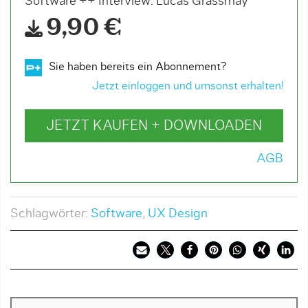
Software ++ Interview: Lucas Grassmay
9,90 €
Sie haben bereits ein Abonnement?
Jetzt einloggen und umsonst erhalten!
JETZT KAUFEN + DOWNLOADEN
AGB
Schlagwörter:
Software
,
UX Design