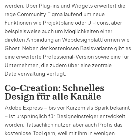
werden. Über Plug-ins und Widgets erweitert die
rege Community Figma laufend um neue
Funktionen wie Projektpläne oder UI-Icons, aber
beispielsweise auch um Möglichkeiten einer
direkten Anbindung an Webdesignplattfor­men wie
Ghost. Neben der kostenlosen Basisvariante gibt es
eine erweiterte Professional-Version sowie eine für
Unternehmen, die zudem über eine zentrale
Dateiverwaltung verfügt.
Co-Creation: Schnelles
Design für alle Kanäle
Adobe Express – bis vor Kurzem als Spark bekannt
– ist ursprünglich für Designeinsteiger entwickelt
wor­den. Tatsächlich nutzen aber auch Profis das
kos­ten­lose Tool gern, weil mit ihm in wenigen