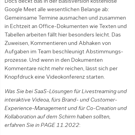
Docs deckt das in der Basisversion kostenlose
Google Meet alle wesentli­chen Belange ab:
Gemeinsame Termine ausmachen und zusammen
in Echtzeit an Office-Dokumenten wie Texten und
Tabellen arbeiten fällt hier besonders leicht. Das
Zuweisen, Kommentieren und Abhaken von
Aufgaben im Team beschleunigt Abstimmungs­
prozesse. Und wenn in den Dokumenten
Kommentare nicht mehr reichen, lässt sich per
Knopfdruck eine Videokonferenz starten.
Was Sie bei SaaS-Lösungen für Livestreaming und
interaktive Videoa, fürs Brand- und Customer-
Experience-Management und für Co-Creation und
Kollaboration auf dem Schirm haben sollten,
erfahren Sie in PAGE 11.2022
: