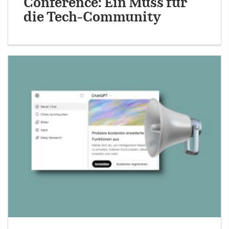
Conference: Ein Muss für
die Tech-Community