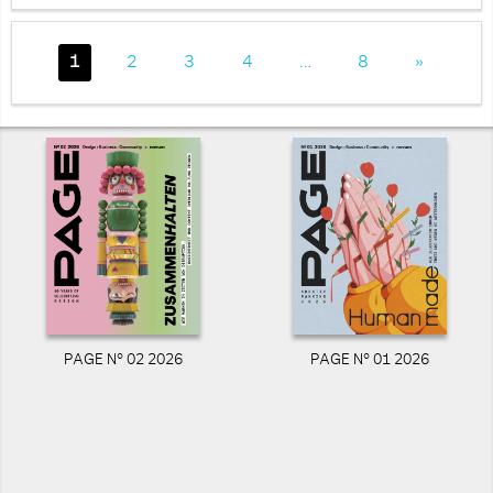
1
2
3
4
…
8
»
PAGE N° 02 2026
PAGE N° 01 2026