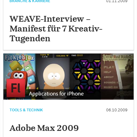
BRANCHE & KARRIERE
01.11.2009
WEAVE-Interview –
Manifest für 7 Kreativ-
Tugenden
TOOLS & TECHNIK
06.10.2009
Adobe Max 2009