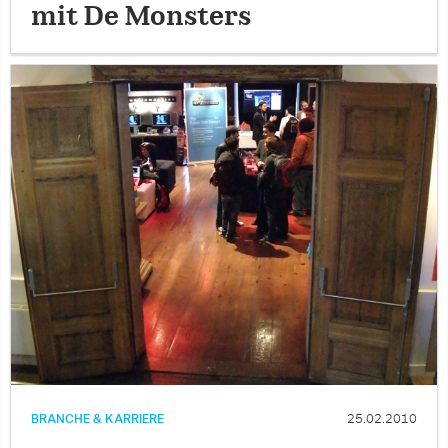
mit De Monsters
BRANCHE & KARRIERE
25.02.2010