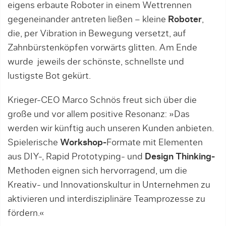
eigens erbaute Roboter in einem Wettrennen
gegeneinander antreten ließen – kleine
Roboter
,
die, per Vibration in Bewegung versetzt, auf
Zahnbürstenköpfen vorwärts glitten. Am Ende
wurde jeweils der schönste, schnellste und
lustigste Bot gekürt.
Krieger-CEO Marco Schnös freut sich über die
große und vor allem positive Resonanz:
»
Das
werden wir künftig auch unseren Kunden anbieten.
Spielerische
Workshop-
Formate mit Elementen
aus DIY-, Rapid Prototyping- und
Design Thinking-
Methoden eignen sich hervorragend, um die
Kreativ- und Innovationskultur in Unternehmen zu
aktivieren und interdisziplinäre Teamprozesse zu
fördern
.«