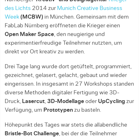
des Lichts
2014 zur
Munich Creative Business
Week
(MCBW)
in München. Gemeinsam mit dem
FabLab Nürnberg eröffneten die Krieger einen
Open Maker Space
, den neugierige und
experimentierfreudige Teilnehmer nutzten, um
direkt vor Ort kreativ zu werden.
Drei Tage lang wurde dort getüftelt, programmiert,
gezeichnet, gelasert, gelacht, gebaut und wieder
eingerissen. In insgesamt in 27 Workshops standen
diverse Methoden digitaler Fertigung wie 3D-
Druck,
Lasercut
,
3D-Modellage
oder
UpCycling
zur
Verfügung, um
Prototypen
zu basteln.
Höhepunkt des Tages war stets die allabendliche
Bristle-Bot Challenge
, bei der die Teilnehmer