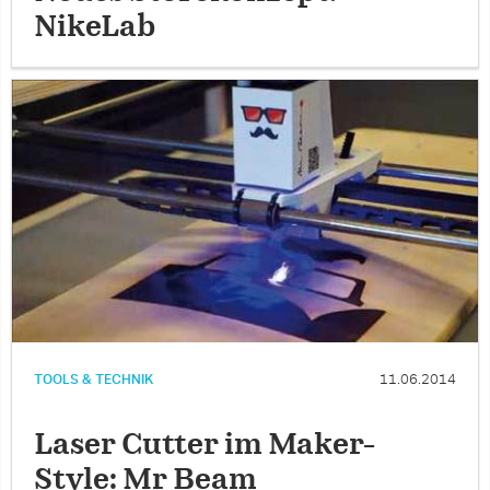
NikeLab
TOOLS & TECHNIK
11.06.2014
Laser Cutter im Maker-
Style: Mr Beam