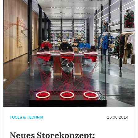
TOOLS & TECHNIK
16.06.2014
Neues Storekonzept: