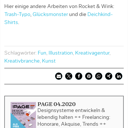
Hier einige andere Arbeiten von Rocket & Wink:
Trash-Typo
,
Glücksmonster
und die
Deichkind-
Shirts
.
Schlagwörter:
Fun
,
Illustration
,
Kreativagentur
,
Kreativbranche
,
Kunst
PAGE 04.2020
Designsysteme entwickeln &
lebendig halten ++ Freelancing:
Honorare, Akquise, Trends ++