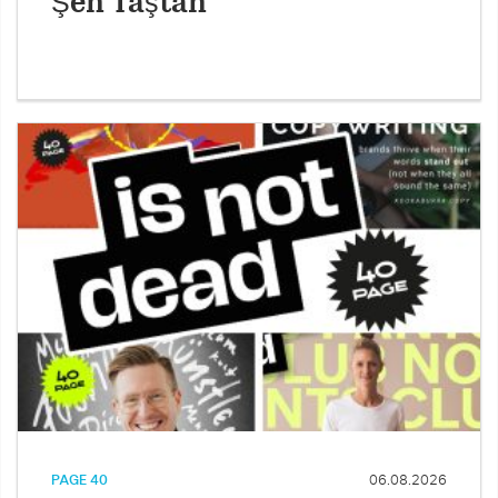
Şen Taştan
PAGE 40
06.08.2026