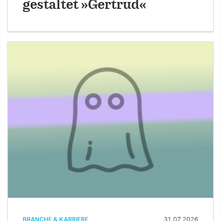
gestaltet »Gertrud«
BRANCHE & KARRIERE
31.07.2026