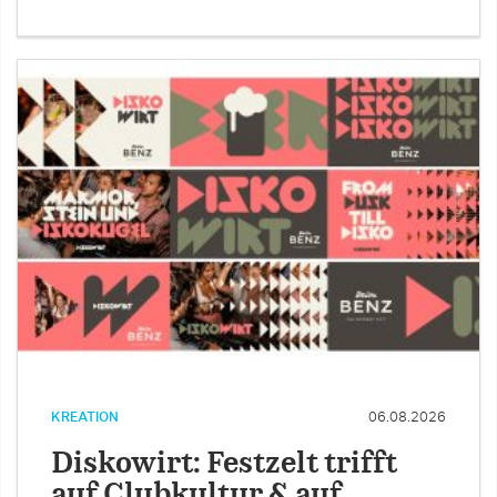
KREATION
06.08.2026
Diskowirt: Festzelt trifft
auf Clubkultur & auf …