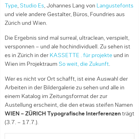
Type
,
Studio Es
, Johannes Lang von
Langustefonts
und viele andere Gestalter, Büros, Foundries aus
Zürich und Wien.
Die Ergebnis sind mal surreal, ultraclean, verspielt,
versponnen – und ale hochindividuell. Zu sehen ist
es in Zürich in der
KASSETTE . für projekte
und in
Wien im Projektraum
So weit, die Zukunft
.
Wer es nicht vor Ort schafft, ist eine Auswahl der
Arbeiten in der Bildergalerie zu sehen und alle in
einem Katalog im Zeitungsformat der zur
Austellung erscheint, die den etwas steifen Namen
WIEN – ZÜRICH Typografische Interferenzen
trägt
(3.7. – 17.7.).