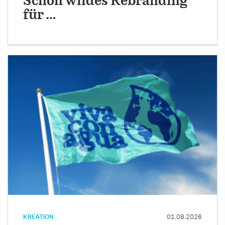
Schön wildes Rebranding
für …
KREATION
01.08.2026