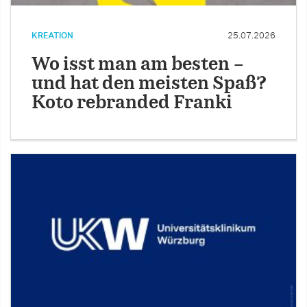
KREATION
25.07.2026
Wo isst man am besten –
und hat den meisten Spaß?
Koto rebranded Franki