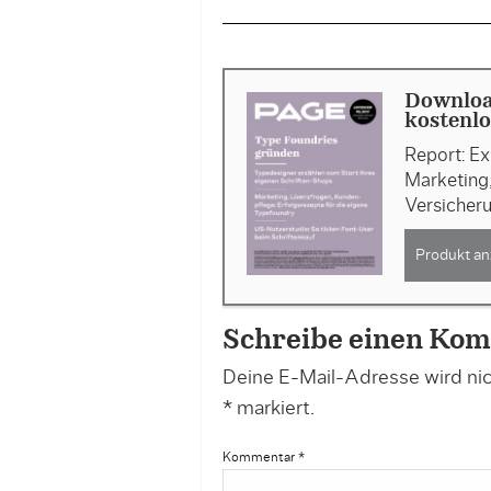
Downloa
kostenlo
Report: E
Marketing
Versicher
Produkt an
Schreibe einen Ko
Deine E-Mail-Adresse wird nich
*
markiert.
Kommentar
*