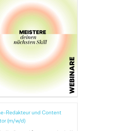
ne-Redakteur und Content
tor (m/w/d)