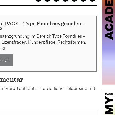
d PAGE - Type Foundries gründen -
s
xistenzgründung im Bereich Type Foundries –
, Lizenzfragen, Kundenpflege, Rechtsformen,
ung
zeigen
mmentar
t veröffentlicht.
Erforderliche Felder sind mit