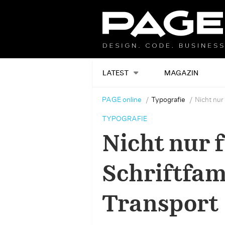
LATEST
MAGAZIN
PAGE online
Typografie
Nicht nur
TYPOGRAFIE
Nicht nur f
Schriftfam
Transport