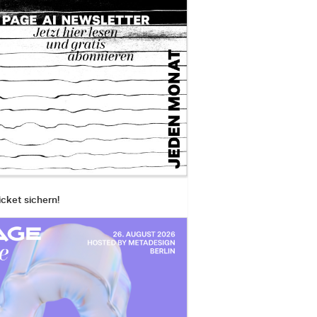
icket sichern!