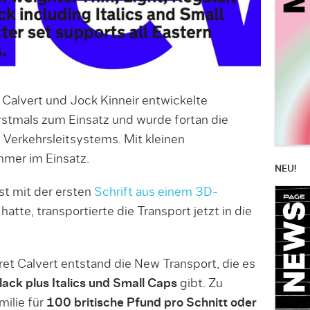
Calvert und Jock Kinneir entwickelte
rstmals zum Einsatz und wurde fortan die
n Verkehrsleitsystems. Mit kleinen
mmer im Einsatz.
NEU!
st mit der ersten
Schrift aus einem 3D-
atte, transportierte die Transport jetzt in die
t Calvert entstand die New Transport, die es
lack plus Italics und Small Caps
gibt. Zu
milie für
100 britische Pfund pro Schnitt oder