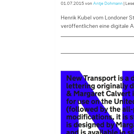
01.07.2015
von
Antje Dohmann
|
Lese
Henrik Kubel vom Londoner S
veröffentlichen eine digitale 