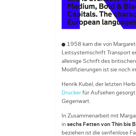
1958 kam die von Margaret 
Leitsystemschrift Transport e
alleinige Schrift des britische
Modifizierungen ist sie noch i
Henrik Kubel, der letzten Herb
Drucker
für Aufsehen gesorgt h
Gegenwart.
In Zusammenarbeit mit Margare
in
sechs Fetten von Thin bis B
beziehen ist die serifenlose Fa