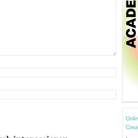
Onli
Crea