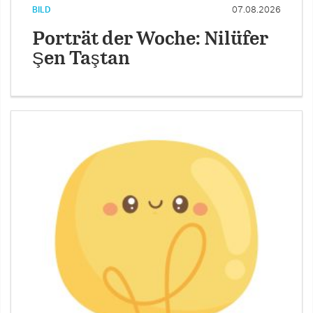
BILD
07.08.2026
Porträt der Woche: Nilüfer
Şen Taştan