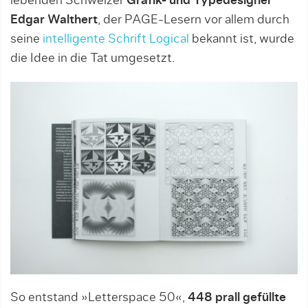
lebenden Schweizer
Grafik- und Typedesigner
Edgar Walthert
, der PAGE-Lesern vor allem durch
seine
intelligente Schrift Logical
bekannt ist, wurde
die Idee in die Tat umgesetzt.
So entstand »Letterspace 50«,
448 prall gefüllte