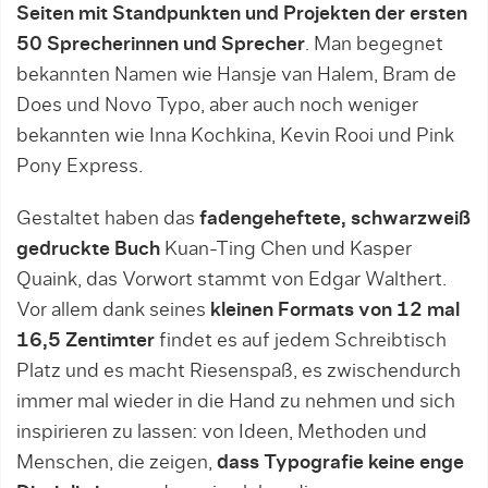
Seiten mit Standpunkten und Projekten der ersten
50 Sprecherinnen und Sprecher
. Man begegnet
bekannten Namen wie Hansje van Halem, Bram de
Does und Novo Typo, aber auch noch weniger
bekannten wie Inna Kochkina, Kevin Rooi und Pink
Pony Express.
Gestaltet haben das
fadengeheftete, schwarzweiß
gedruckte Buch
Kuan-Ting Chen und Kasper
Quaink, das Vorwort stammt von Edgar Walthert.
Vor allem dank seines
kleinen Formats von 12 mal
16,5 Zentimter
findet es auf jedem Schreibtisch
Platz und es macht Riesenspaß, es zwischendurch
immer mal wieder in die Hand zu nehmen und sich
inspirieren zu lassen: von Ideen, Methoden und
Menschen, die zeigen,
dass Typografie keine enge