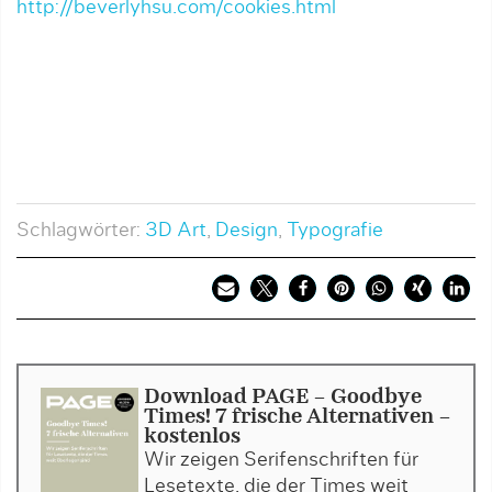
http://beverlyhsu.com/cookies.html
Schlagwörter:
3D Art
,
Design
,
Typografie
Download PAGE - Goodbye
Times! 7 frische Alternativen -
kostenlos
Wir zeigen Serifenschriften für
Lesetexte, die der Times weit