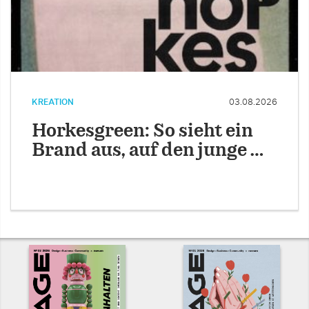
KREATION
03.08.2026
Horkesgreen: So sieht ein
Brand aus, auf den junge …