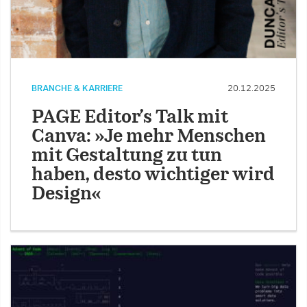
BRANCHE & KARRIERE
20.12.2025
PAGE Editor’s Talk mit
Canva: »Je mehr Menschen
mit Gestaltung zu tun
haben, desto wichtiger wird
Design«