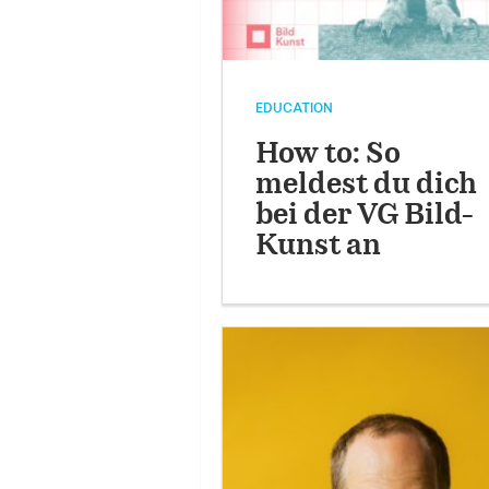
EDUCATION
How to: So
meldest du dich
bei der VG Bild-
Kunst an