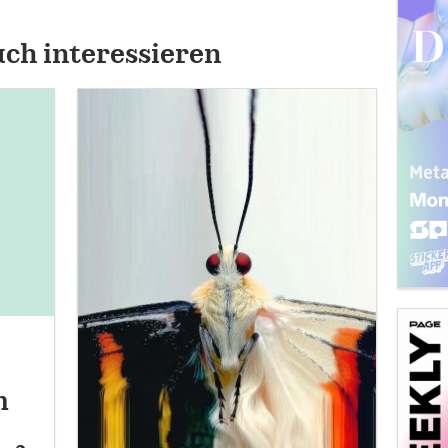
uch interessieren
n