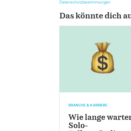
Datenschutzbestimmungen
Das könnte dich a
BRANCHE & KARRIERE
Wie lange warte
Solo-