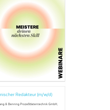
nischer Redakteur (m/w/d)
ang & Benning Prozeßdatentechnik GmbH,