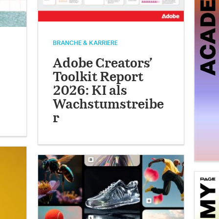
BRANCHE & KARRIERE
Adobe Creators’
Toolkit Report
2026: KI als
Wachstumstreibe
r