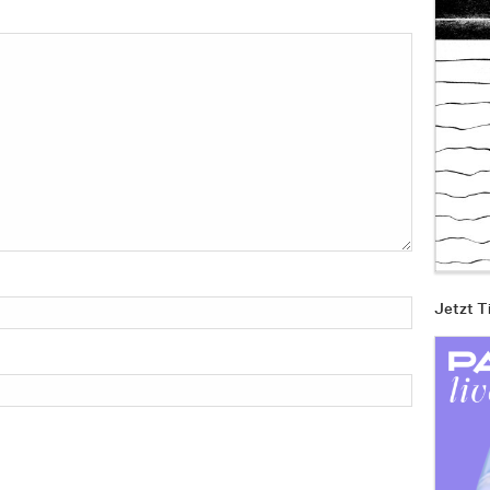
Jetzt T