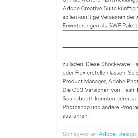
Um die weiteren Entwicklung
Adobe Creative Suite künftig 
sollen künftige Versionen de
Erweiterungen als SWF Palett
zu laden. Diese Shockwave Fl
oder Flex erstellen lassen. So 
Product Manager, Adobe Phot
Die CS3 Versionen von Flash, F
Soundbooth könnten bereits in
Photoshop und andere Progra
ausführen.
Schlagwörter:
Adobe
,
Design