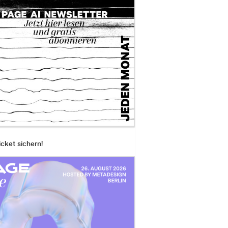
icket sichern!