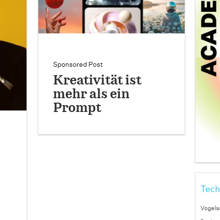
Sponsored Post
Kreativität ist
mehr als ein
Prompt
Tech
Vogels