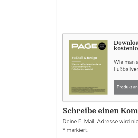
Downloa
kostenlo
Wie man a
Fußballver
Produkt an
Schreibe einen Ko
Deine E-Mail-Adresse wird nich
*
markiert.