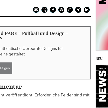
d PAGE - Fußball und Design -
s
uthentische Corporate Designs für
eine gestaltet
NEU!
zeigen
mmentar
t veröffentlicht.
Erforderliche Felder sind mit