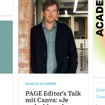
BRANCHE & KARRIERE
Onli
PAGE Editor’s Talk
Crea
mit Canva: »Je