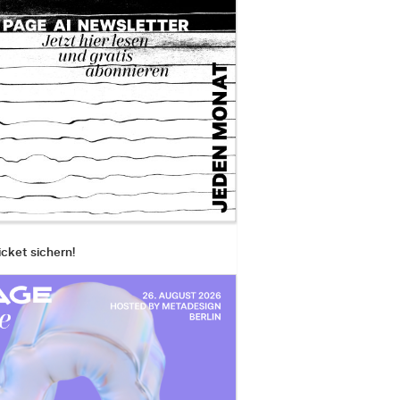
icket sichern!