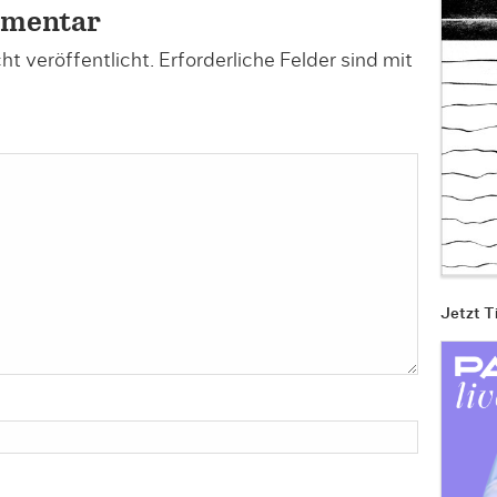
mmentar
t veröffentlicht.
Erforderliche Felder sind mit
Jetzt T