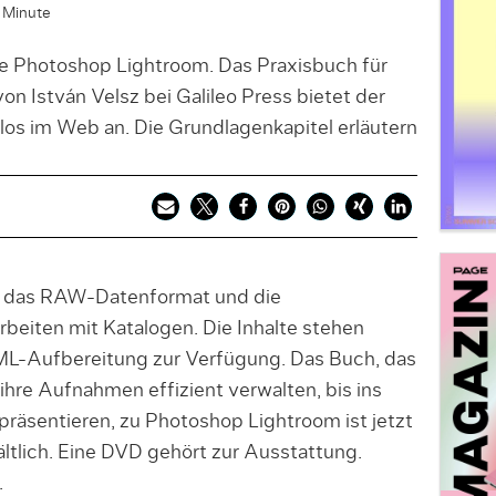
e Minute
 Photoshop Lightroom. Das Praxisbuch für
on István Velsz bei Galileo Press bietet der
nlos im Web an. Die Grundlagenkapitel erläutern
, das RAW-Datenformat und die
rbeiten mit Katalogen. Die Inhalte stehen
ML-Aufbereitung zur Verfügung. Das Buch, das
 ihre Aufnahmen effizient verwalten, bis ins
präsentieren, zu Photoshop Lightroom ist jetzt
ltlich. Eine DVD gehört zur Ausstattung.
.