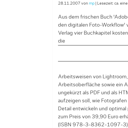
28.11.2007
von
mp
|
Lesezeit: ca. ein
Aus dem frischen Buch 'Adobe
den digitalen Foto-Workflow' v
Verlag vier Buchkapitel koste
die
Arbeitsweisen von Lightroom
Arbeitsoberfläche sowie ein A
ungekürzt als PDF und als HT
aufzeigen soll, wie Fotografen
Detail entwickeln und optimal 
zum Preis von 39,90 Euro erhä
(ISBN 978-3-8362-1097-3)