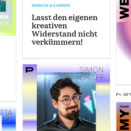
BRANCHE & KARRIERE
Lasst den eigenen
kreativen
Widerstand nicht
verkümmern!
P+: 30