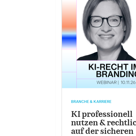
BRANCHE & KARRIERE
KI professionell
nutzen & rechtli
auf der sicheren