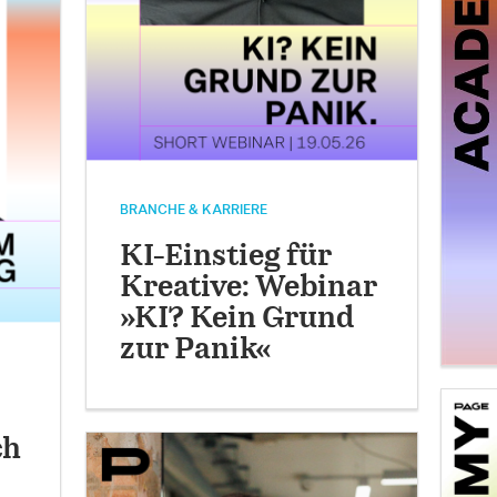
BRANCHE & KARRIERE
KI-Einstieg für
Kreative: Webinar
»KI? Kein Grund
zur Panik«
ch