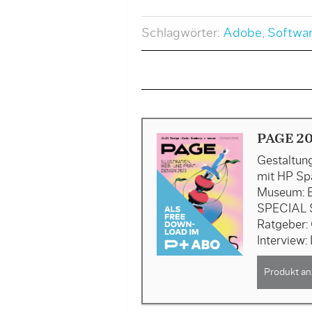
Schlagwörter:
Adobe
,
Softwa
PAGE 20
Gestaltun
mit HP Spa
Museum: E
SPECIAL S
Ratgeber:
Interview
Produkt an