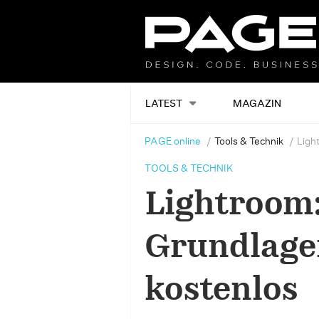
LATEST
MAGAZIN
PAGE online
Tools & Technik
Ligh
TOOLS & TECHNIK
Lightroom
Grundlage
kostenlos