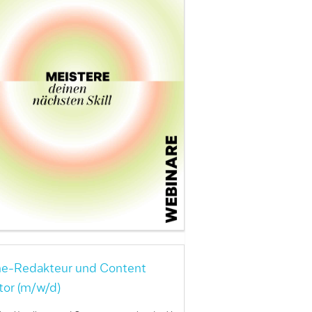
ne-Redakteur und Content
tor (m/w/d)