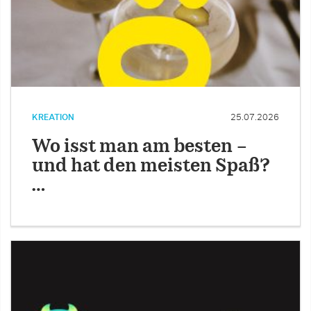
KREATION
25.07.2026
Wo isst man am besten –
und hat den meisten Spaß?
…