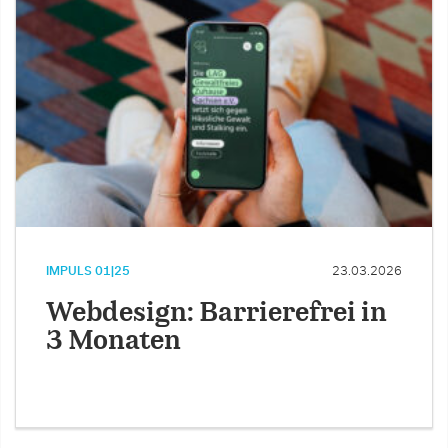
IMPULS 01|25
23.03.2026
Webdesign: Barrierefrei in
3 Monaten