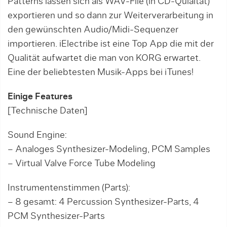
Patterns lassen sich als WAV-File (in CD-Qulaität)
exportieren und so dann zur Weiterverarbeitung in
den gewünschten Audio/Midi-Sequenzer
importieren. iElectribe ist eine Top App die mit der
Qualität aufwartet die man von KORG erwartet.
Eine der beliebtesten Musik-Apps bei iTunes!
Einige Features
[Technische Daten]
Sound Engine:
– Analoges Synthesizer-Modeling, PCM Samples
– Virtual Valve Force Tube Modeling
Instrumentenstimmen (Parts):
– 8 gesamt: 4 Percussion Synthesizer-Parts, 4
PCM Synthesizer-Parts