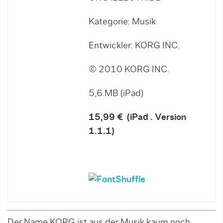
Kategorie: Musik
Entwickler: KORG INC.
© 2010 KORG INC.
5,6 MB (iPad)
15,99
€
(iPad . Version
1.1.1)
Der Name KORG ist aus der Musik kaum noch