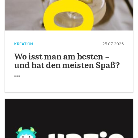
KREATION
25.07.2026
Wo isst man am besten –
und hat den meisten Spaß?
…