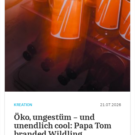
KREATION
21.07.2026
Öko, ungestüm – und
unendlich cool: Papa Tom
branded Wildling