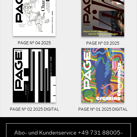
PAGE N° 04 2025
PAGE N° 03 2025
PAGE N° 02 2025 DIGITAL
PAGE N° 01 2025 DIGITAL
Abo- und Kundenservice +49 731 88005-