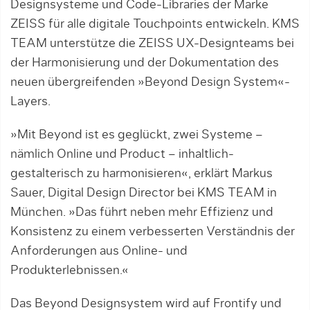
Designsysteme und Code-Libraries der Marke
ZEISS für alle digitale Touchpoints entwickeln. KMS
TEAM unterstütze die ZEISS UX-Designteams bei
der Harmonisierung und der Dokumentation des
neuen übergreifenden »Beyond Design System«-
Layers.
»Mit Beyond ist es geglückt, zwei Syste­me –
nämlich Online und Product – inhaltlich-
gestalterisch zu harmonisieren«, erklärt Mar­kus
Sauer, Digital Design Director bei KMS TEAM in
München. »Das führt neben mehr Effizienz und
Konsistenz zu einem verbesserten Verständnis der
Anforderungen aus Online- und
Produkterlebnissen.«
Das Beyond Designsystem wird auf Frontify und