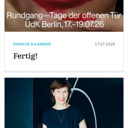
BRANCHE & KARRIERE
17.07.2026
Fertig!