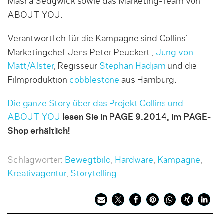
Masha Sedgwick sowie das Marketing-Team von
ABOUT YOU.
Verantwortlich für die Kampagne sind Collins’
Marketingchef Jens Peter Peuckert ,
Jung von
Matt/Alster
, Regisseur
Stephan Hadjam
und die
Filmproduktion
cobblestone
aus Hamburg.
Die ganze Story über das Projekt Collins und
ABOUT YOU
lesen Sie in PAGE 9.2014, im PAGE-
Shop erhältlich!
Schlagwörter:
Bewegtbild
,
Hardware
,
Kampagne
,
Kreativagentur
,
Storytelling