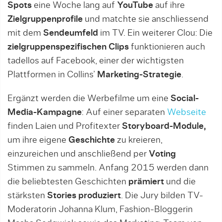
Spots
eine Woche lang auf
YouTube
auf ihre
Zielgruppenprofile
und matchte sie anschliessend
mit dem
Sendeumfeld
im TV. Ein weiterer Clou: Die
zielgruppenspezifischen
Clips
funktionieren auch
tadellos auf Facebook, einer der wichtigsten
Plattformen in Collins’
Marketing-Strategie
.
Ergänzt werden die Werbefilme um eine
Social-
Media-Kampagne
: Auf einer separaten
Webseite
finden Laien und Profitexter
Storyboard-Module,
um ihre eigene
Geschichte
zu kreieren,
einzureichen und anschließend per
Voting
Stimmen zu sammeln. Anfang 2015 werden dann
die beliebtesten Geschichten
prämiert
und die
stärksten
Stories produziert
. Die Jury bilden TV-
Moderatorin Johanna Klum, Fashion-Bloggerin