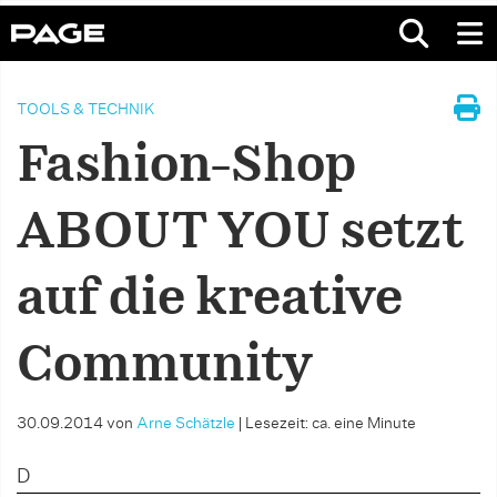
TOOLS & TECHNIK
Fashion-Shop
ABOUT YOU setzt
auf die kreative
Community
30.09.2014
von
Arne Schätzle
|
Lesezeit: ca. eine Minute
D