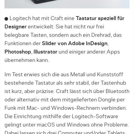
Logitech hat mit Craft eine
Tastatur speziell für
Designer
entwickelt. Sie hat nicht nur frei
belegbare Tasten, sondern auch ein Drehrad, das
Funktionen der
Slider von Adobe InDesign
,
Photoshop
,
Illustrator
und einiger anderer Apps
übernehmen kann.
Im Test erwies sich die aus Metall und Kunststoff
bestehende Tastatur als sehr stabil, der Tastenhub
ist kurz, aber präzise. Craft lässt sich über Bluetooth
oder alternativ mit dem mitgelieferten Dongle per
Funk mit Mac- und Windows-Rechnern verbinden.
Die Einrichtung mithilfe der Logitech-Software
gelingt unter macOS und Windows ohne Probleme.
Dabei lassen sich drei Computer und/oder Tablets