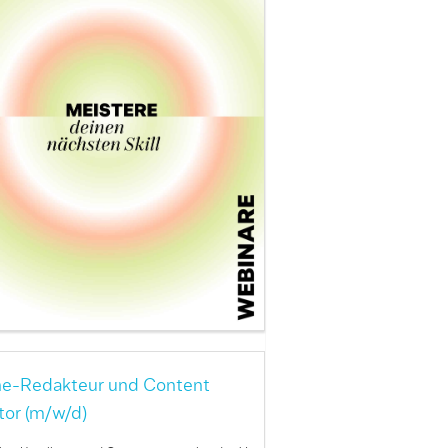
ne-Redakteur und Content
tor (m/w/d)