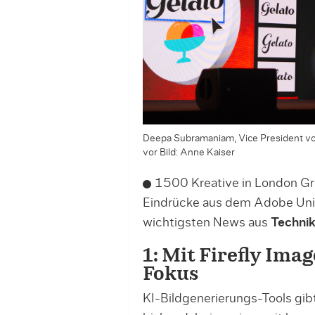
Deepa Subramaniam, Vice President vo
vor
Bild: Anne Kaiser
1500 Kreative in London Gr
Eindrücke aus dem Adobe Univ
wichtigsten News aus
Technik
1: Mit Firefly Im
Fokus
KI-Bildgenerierungs-Tools gib