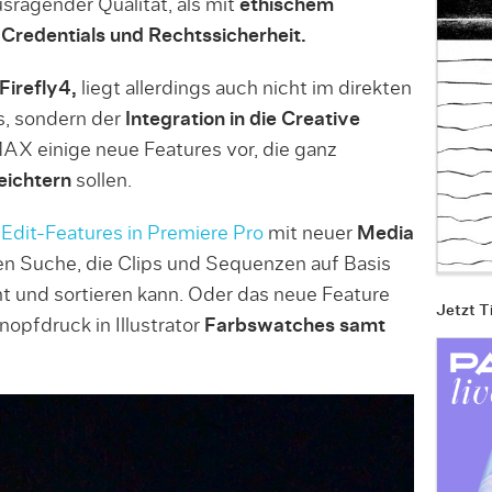
sragender Qualität, als mit
ethischem
Credentials und Rechtssicherheit.
Firefly4,
liegt allerdings auch nicht im direkten
s, sondern der
Integration in die Creative
MAX einige neue Features vor, die ganz
leichtern
sollen.
Edit-Features in Premiere Pro
mit neuer
Media
en Suche, die Clips und Sequenzen auf Basis
t und sortieren kann. Oder das neue Feature
Jetzt T
Knopfdruck in Illustrator
Farbswatches samt