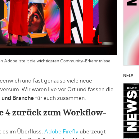
n Adobe, stellt die wichtigsten Community-Erkenntnisse
NEU!
eenwich und fast genauso viele neue
ersum. Wir waren live vor Ort und fassen die
 und Branche
für euch zusammen.
age 4 zurück zum Workflow-
t es im Überfluss.
Adobe Firefly
überzeugt