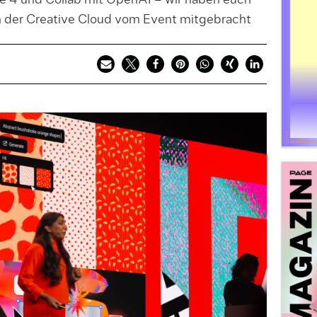
ge 4 und Collab mit OpenAI – wir haben euch
n der Creative Cloud vom Event mitgebracht