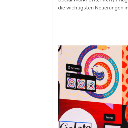
Social Workflows, Firefly Ima
die wichtigsten Neuerungen i