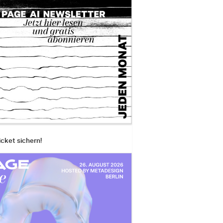
icket sichern!