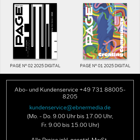
PAGE N° 02 2025 DIGITAL
PAGE N° 01 2025 DIGITAL
Abo- und Kundenservice +49 731 88005-
8205
kundenservice@ebnermedia.de
(Mo. - Do. 9.00 Uhr bis 17.00 Uhr,
Fr. 9.00 bis 15.00 Uhr)