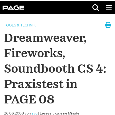
TOOLS & TECHNIK
Dreamweaver,
Fireworks,
Soundbooth CS 4:
Praxistest in
PAGE 08
26.06.2008
von
svg
|
Lesezeit: ca. eine Minute