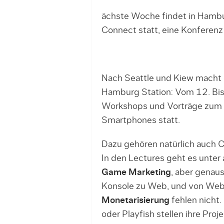
ächste Woche findet in Hambu
Connect statt, eine Konferen
Nach Seattle und Kiew macht
Hamburg Station: Vom 12. Bis
Workshops und Vorträge zu
Smartphones statt.
Dazu gehören natürlich auch 
In den Lectures geht es unte
Game Marketing
, aber genaus
Konsole zu Web, und von Web 
Monetarisierung
fehlen nicht.
oder Playfish stellen ihre Pro