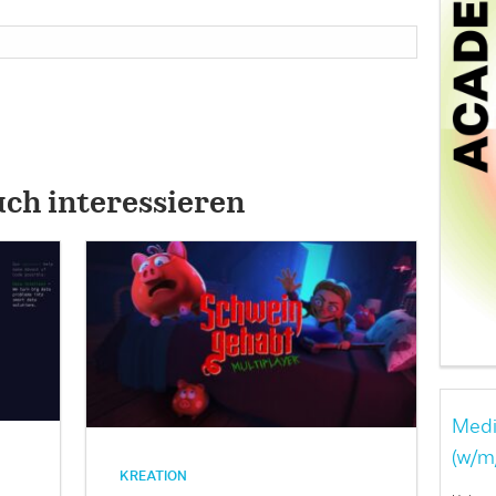
uch interessieren
Medi
(w/m
KREATION