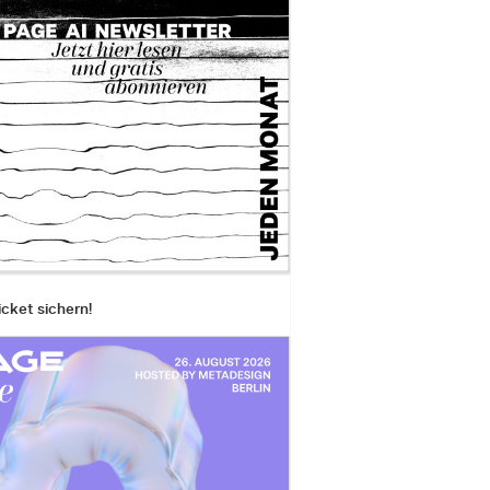
icket sichern!