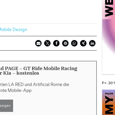
obile Design
d PAGE - GT Ride Mobile Racing
 Kia - kostenlos
P+: 30
erten LA RED und Artificial Rome die
önte Mobile-App
zeigen