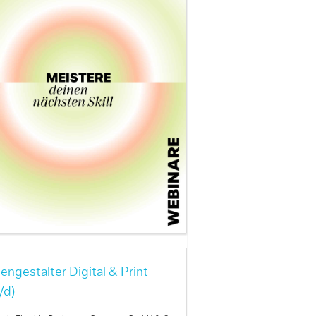
engestalter Digital & Print
/d)