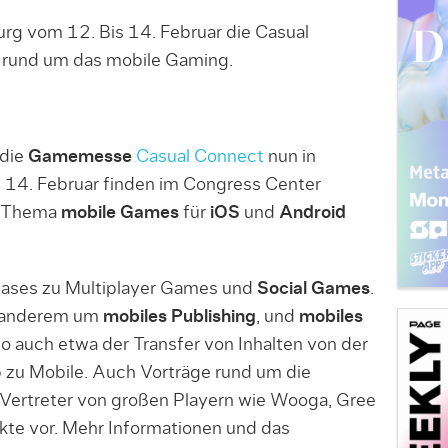
rg vom 12. Bis 14. Februar die Casual
z rund um das mobile Gaming.
 die
Gamemesse
Casual Connect
nun in
 14. Februar finden im Congress Center
m Thema
mobile Games
für
iOS
und
Android
Cases zu Multiplayer Games und
Social Games
.
r anderem um
mobiles Publishing
, und
mobiles
o auch etwa der Transfer von Inhalten von der
zu Mobile. Auch Vorträge rund um die
 Vertreter von großen Playern wie Wooga, Gree
jekte vor. Mehr Informationen und das