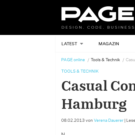
LATEST
MAGAZIN
PAGE online
Tools & Technik
Casu
TOOLS & TECHNIK
Casual Con
Hamburg
08.02.2013
von
Verena Dauerer
|
Lese