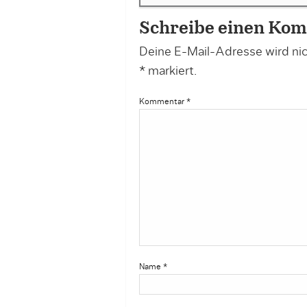
Schreibe einen Ko
Deine E-Mail-Adresse wird nich
*
markiert.
Kommentar
*
Name
*