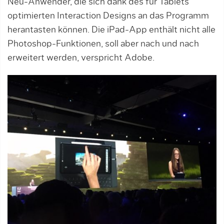
Neu-Anwender, die sich dank des für Tablets
optimierten Interaction Designs an das Programm
herantasten können. Die iPad-App enthält nicht alle
Photoshop-Funktionen, soll aber nach und nach
erweitert werden, verspricht Adobe.