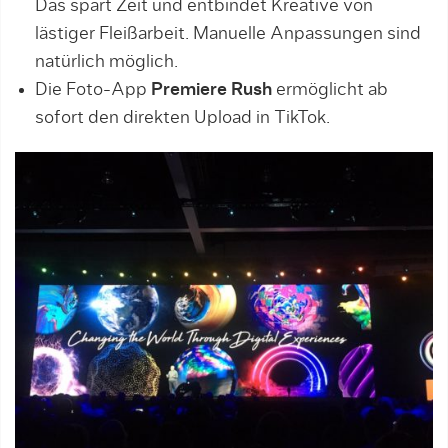
Das spart Zeit und entbindet Kreative von
lästiger Fleißarbeit. Manuelle Anpassungen sind
natürlich möglich.
Die Foto-App
Premiere Rush
ermöglicht ab
sofort den direkten Upload in TikTok.