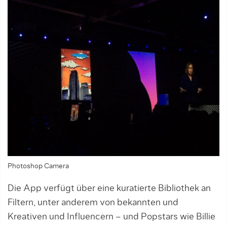
Photoshop Camera
Die App verfügt über eine kuratierte Bibliothek an
Filtern, unter anderem von bekannten und
Kreativen und Influencern – und Popstars wie Billie