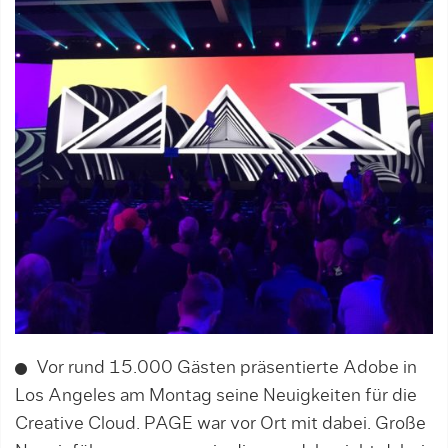
Vor rund 15.000 Gästen präsentierte Adobe in
Los Angeles am Montag seine Neuigkeiten für die
Creative Cloud. PAGE war vor Ort mit dabei. Große