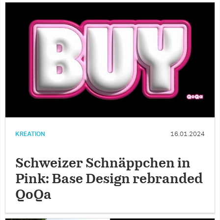
KREATION
16.01.2024
Schweizer Schnäppchen in
Pink: Base Design rebranded
QoQa