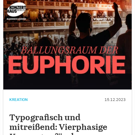
KREATION
15.12.2023
Typografisch und
mitreißend: Vierphasige