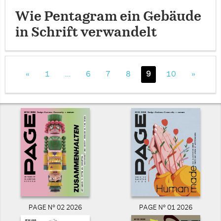
Wie Pentagram ein Gebäude
in Schrift verwandelt
«
1
…
6
7
8
9
10
»
PAGE N° 02 2026
PAGE N° 01 2026