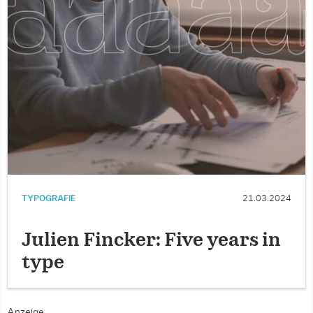
TYPOGRAFIE
21.03.2024
Julien Fincker: Five years in
type
Anzeige