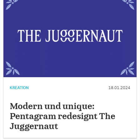
KREATION
18.01.2024
Modern und unique:
Pentagram redesignt The
Juggernaut