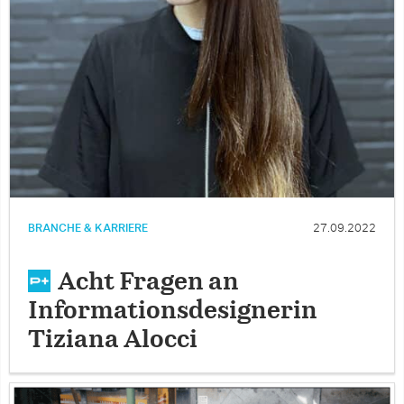
BRANCHE & KARRIERE
27.09.2022
Acht Fragen an
Informationsdesignerin
Tiziana Alocci