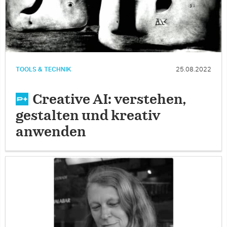
TOOLS & TECHNIK
25.08.2022
Creative AI: verstehen,
gestalten und kreativ
anwenden