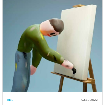
BILD
03.10.2022