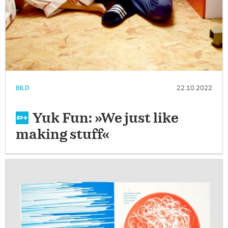
BILD
22.10.2022
Yuk Fun: »We just like
making stuff«