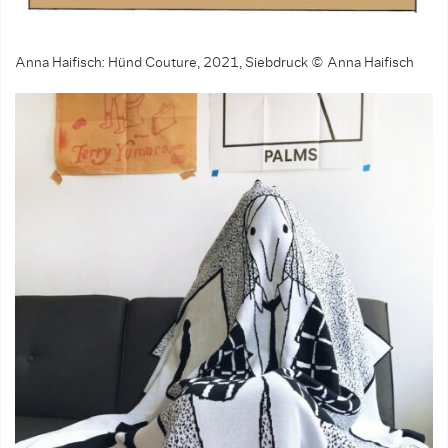
Anna Haifisch: Hünd Couture, 2021, Siebdruck © Anna Haifisch