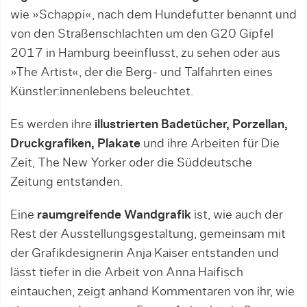
wie »Schappi«, nach dem Hundefutter benannt und
von den Straßenschlachten um den G20 Gipfel
2017 in Hamburg beeinflusst, zu sehen oder aus
»The Artist«, der die Berg- und Talfahrten eines
Künstler:innenlebens beleuchtet.
Es werden ihre
illustrierten Badetücher, Porzellan,
Druckgrafiken, Plakate
und ihre Arbeiten für Die
Zeit, The New Yorker oder die Süddeutsche
Zeitung entstanden.
Eine
raumgreifende Wandgrafik
ist, wie auch der
Rest der Ausstellungsgestaltung, gemeinsam mit
der Grafikdesignerin Anja Kaiser entstanden und
lässt tiefer in die Arbeit von Anna Haifisch
eintauchen, zeigt anhand Kommentaren von ihr, wie