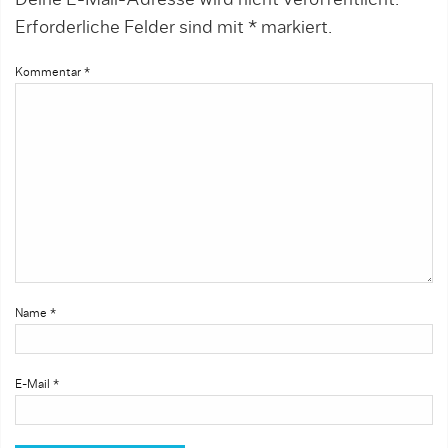
Deine E-Mail-Adresse wird nicht veröffentlicht.
Erforderliche Felder sind mit
*
markiert.
Kommentar
*
Name
*
E-Mail
*