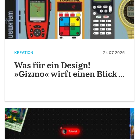
KREATION
24.07.2026
Was für ein Design!
»Gizmo« wirft einen Blick …