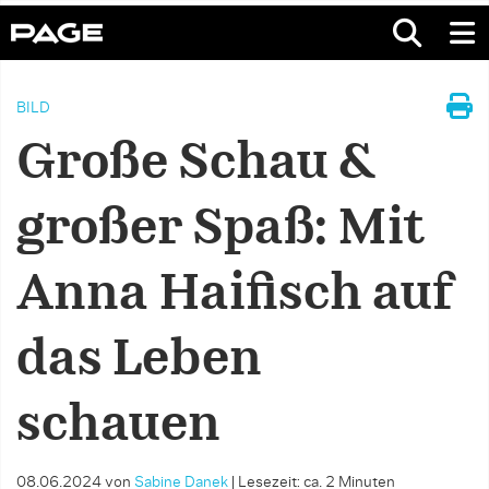
BILD
Große Schau &
großer Spaß: Mit
Anna Haifisch auf
das Leben
schauen
08.06.2024
von
Sabine Danek
|
Lesezeit: ca. 2 Minuten