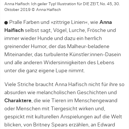
Anna Haifisch: Ich geiler Typ! Illustration für DIE ZEIT, No. 45, 30.
Oktober 2019 © Anna Haifisch
Pralle Farben und »zittrige Linien«, wie
Anna
Haifisch
selbst sagt, Vögel, Lurche, Frösche und
immer wieder Hunde und dazu ein herrlich
greinender Humor, der das Malheur-beladene
Miteinander, das turbulente Künstler:innen-Dasein
und alle anderen Widersinnigkeiten des Lebens
unter die ganz eigene Lupe nimmt.
Viele Striche braucht Anna Haifisch nicht für ihre so
absurden wie melancholischen Geschichten und
Charaktere
, die wie Tieren im Menschengewand
oder Menschen mit Tiergesicht wirken und,
gespickt mit kulturellen Anspielungen auf die Welt
blicken, von Britney Spears erzählen, an Edward