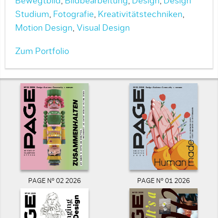
Bewegtbild
,
Bildbearbeitung
,
Design
,
Design
Studium
,
Fotografie
,
Kreativitätstechniken
,
Motion Design
,
Visual Design
Zum Portfolio
PAGE N° 02 2026
PAGE N° 01 2026