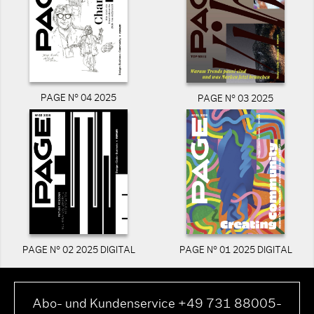
PAGE N° 04 2025
PAGE N° 03 2025
PAGE N° 02 2025 DIGITAL
PAGE N° 01 2025 DIGITAL
Abo- und Kundenservice +49 731 88005-