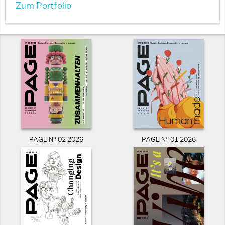
Zum Portfolio
PAGE N° 02 2026
PAGE N° 01 2026