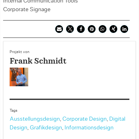
Internal Communication Tools
Corporate Signage
Projekt von
Frank Schmidt
Tags
Ausstellungsdesign
,
Corporate Design
,
Digital
Design
,
Grafikdesign
,
Informationsdesign