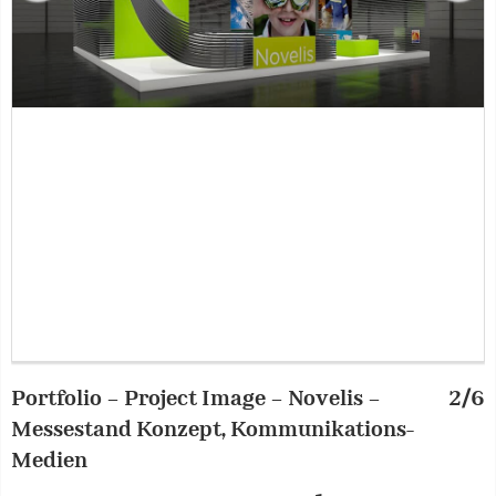
Portfolio – Project Image – Novelis –
2/6
N
Messestand Konzept, Kommunikations-
Medien