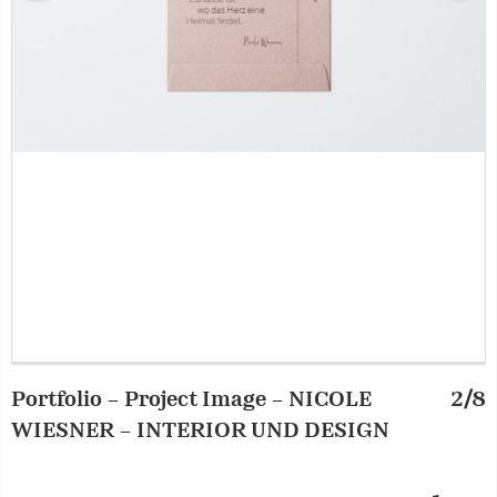
Portfolio – Project Image – NICOLE
2/8
P
WIESNER – INTERIOR UND DESIGN