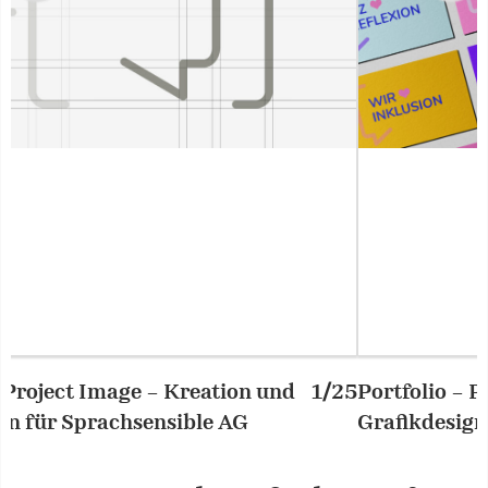
ion und
1/25
Portfolio – Project Image – Kreation
AG
Grafikdesign für Sprachsensible AG