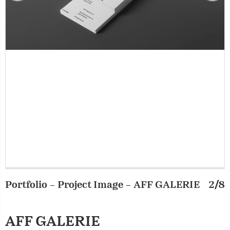
Portfolio – Project Image – AFF GALERIE
2/8
P
AFF GALERIE