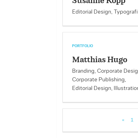
Susanne Kopp
Editorial Design, Typograf
PORTFOLIO
Matthias Hugo
Branding, Corporate Desig
Corporate Publishing,
Editorial Design, Illustratio
«
1