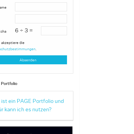
ame
6 ÷ 3 =
tcha
 akzeptiere die
schutzbestimmungen
.
Portfolio
ist ein PAGE Portfolio und
r kann ich es nutzen?