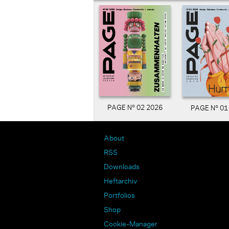
PAGE N° 02 2026
PAGE N° 01
About
RSS
Downloads
Heftarchiv
Portfolios
Shop
Cookie-Manager