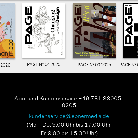
PAGE N° 04 2025
PAGE N° 03 2025
PAGE N° 
 2026
Abo- und Kundenservice +49 731 88005-
8205
kundenservice@ebnermedia.de
(Mo. - Do. 9.00 Uhr bis 17.00 Uhr,
Fr. 9.00 bis 15.00 Uhr)