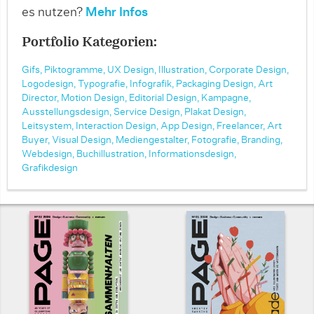
es nutzen?
Mehr Infos
Portfolio Kategorien:
Gifs,
Piktogramme,
UX Design,
Illustration,
Corporate Design,
Logodesign,
Typografie,
Infografik,
Packaging Design,
Art
Director,
Motion Design,
Editorial Design,
Kampagne,
Ausstellungsdesign,
Service Design,
Plakat Design,
Leitsystem,
Interaction Design,
App Design,
Freelancer,
Art
Buyer,
Visual Design,
Mediengestalter,
Fotografie,
Branding,
Webdesign,
Buchillustration,
Informationsdesign,
Grafikdesign