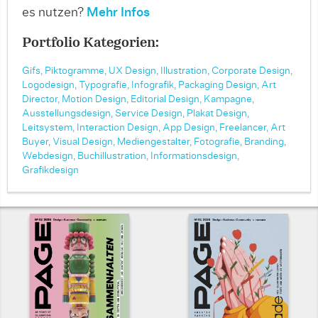
es nutzen?
Mehr Infos
Portfolio Kategorien:
Gifs,
Piktogramme,
UX Design,
Illustration,
Corporate Design,
Logodesign,
Typografie,
Infografik,
Packaging Design,
Art
Director,
Motion Design,
Editorial Design,
Kampagne,
Ausstellungsdesign,
Service Design,
Plakat Design,
Leitsystem,
Interaction Design,
App Design,
Freelancer,
Art
Buyer,
Visual Design,
Mediengestalter,
Fotografie,
Branding,
Webdesign,
Buchillustration,
Informationsdesign,
Grafikdesign