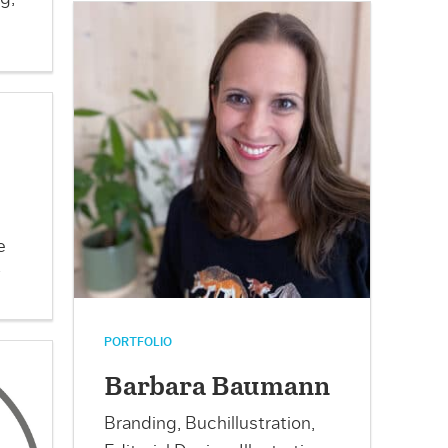
e
y
PORTFOLIO
Barbara Baumann
Branding, Buchillustration,