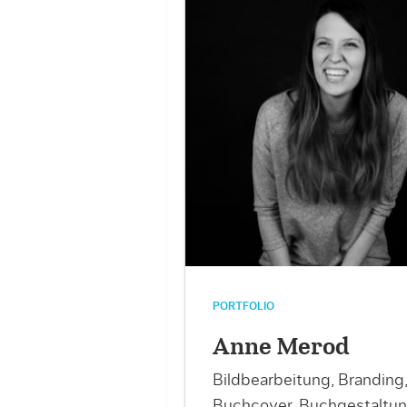
PORTFOLIO
Anne Merod
Bildbearbeitung, Branding
Buchcover, Buchgestaltun