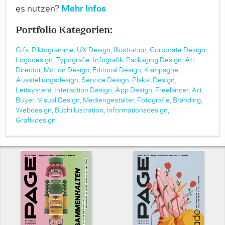
es nutzen?
Mehr Infos
Portfolio Kategorien:
Gifs,
Piktogramme,
UX Design,
Illustration,
Corporate Design,
Logodesign,
Typografie,
Infografik,
Packaging Design,
Art
Director,
Motion Design,
Editorial Design,
Kampagne,
Ausstellungsdesign,
Service Design,
Plakat Design,
Leitsystem,
Interaction Design,
App Design,
Freelancer,
Art
Buyer,
Visual Design,
Mediengestalter,
Fotografie,
Branding,
Webdesign,
Buchillustration,
Informationsdesign,
Grafikdesign