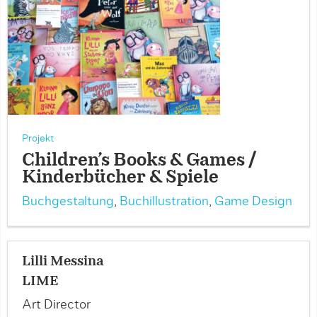
Projekt
Children´s Books & Games /
Kinderbücher & Spiele
Buchgestaltung
,
Buchillustration
,
Game Design
Lilli Messina
LIME
Art Director