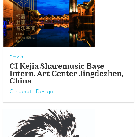
Projekt
CI Kejia Sharemusic Base
Intern. Art Center Jingdezhen,
China
Corporate Design