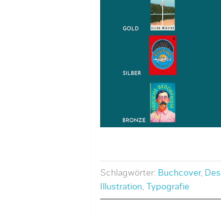
Schlagwörter:
Buchcover
,
Des
Illustration
,
Typografie