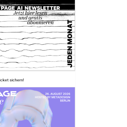
icket sichern!