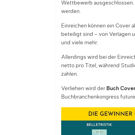
Wettbewerb ausgeschlossen. 
werden.
Einreichen können ein Cover al
beteiligt sind – von Verlagen
und viele mehr.
Allerdings wird bei der Einrei
netto pro Titel, während Stud
zahlen.
Verliehen wird der
Buch Cove
Buchbranchenkongress future!p