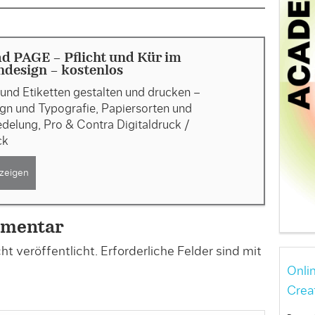
d PAGE - Pflicht und Kür im
ndesign - kostenlos
und Etiketten gestalten und drucken –
gn und Typografie, Papiersorten und
delung, Pro & Contra Digitaldruck /
ck
zeigen
mmentar
t veröffentlicht.
Erforderliche Felder sind mit
Onli
Crea