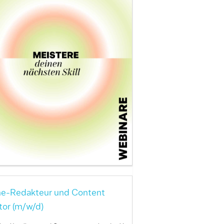
ne-Redakteur und Content
tor (m/w/d)