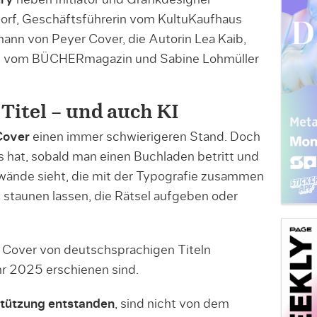
dorf, Geschäftsführerin vom KultuKaufhaus
ann von Peyer Cover, die Autorin Lea Kaib,
in vom BÜCHERmagazin und Sabine Lohmüller
Titel – und auch KI
Cover
einen immer schwierigeren Stand. Doch
s hat, sobald man einen Buchladen betritt und
inwände sieht, die mit der Typografie zusammen
 staunen lassen, die Rätsel aufgeben oder
Cover von deutschsprachigen Titeln
hr 2025 erschienen sind.
tützung entstanden
, sind nicht von dem