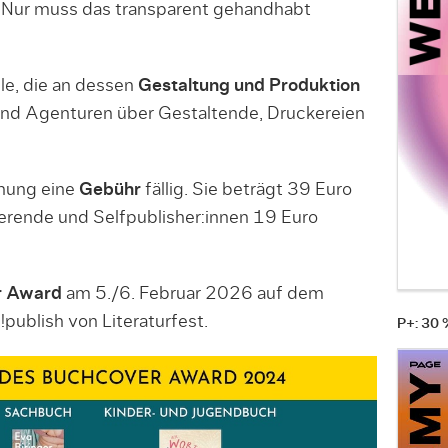
Nur muss das transparent gehandhabt
le, die an dessen
Gestaltung und Produktion
 und Agenturen über Gestaltende, Druckereien
chung eine
Gebühr
fällig. Sie beträgt 39 Euro
ierende und Selfpublisher:innen 19 Euro
r Award
am 5./6. Februar 2026 auf dem
ublish von Literaturfest.
P+: 30