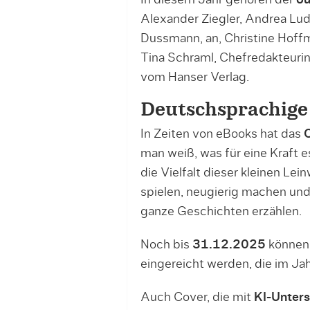
Alexander Ziegler, Andrea Lu
Dussmann, an, Christine Hoffm
Tina Schraml, Chefredakteur
vom Hanser Verlag.
Deutschsprachige 
In Zeiten von eBooks hat das
man weiß, was für eine Kraft e
die Vielfalt dieser kleinen Le
spielen, neugierig machen und
ganze Geschichten erzählen.
Noch bis
31.12.2025
können 
eingereicht werden, die im Ja
Auch Cover, die mit
KI-Unters