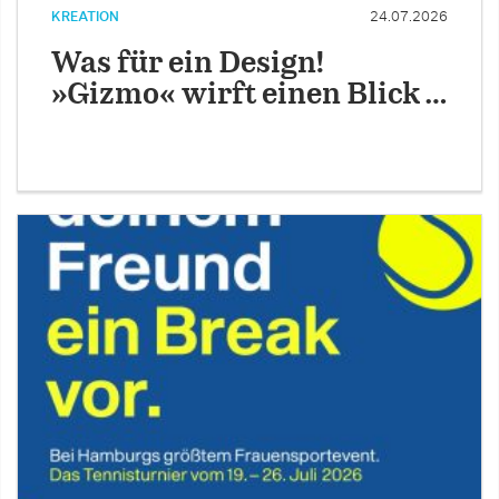
KREATION
24.07.2026
Was für ein Design!
»Gizmo« wirft einen Blick …