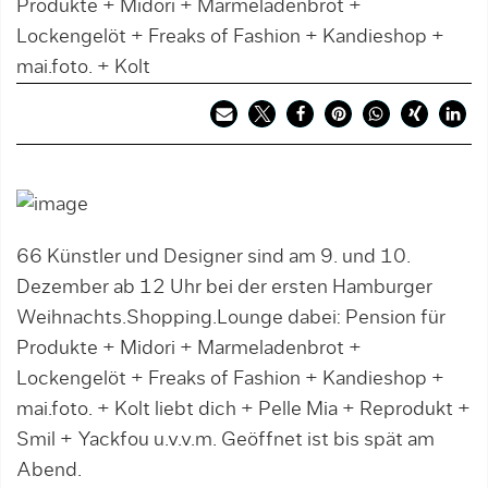
Produkte + Midori + Marmeladenbrot +
Lockengelöt + Freaks of Fashion + Kandieshop +
mai.foto. + Kolt
66 Künstler und Designer sind am 9. und 10.
Dezember ab 12 Uhr bei der ersten Hamburger
Weihnachts.Shopping.Lounge dabei: Pension für
Produkte + Midori + Marmeladenbrot +
Lockengelöt + Freaks of Fashion + Kandieshop +
mai.foto. + Kolt liebt dich + Pelle Mia + Reprodukt +
Smil + Yackfou u.v.v.m. Geöffnet ist bis spät am
Abend.