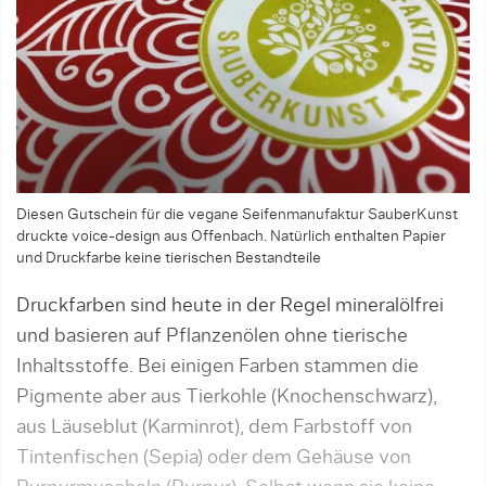
Diesen Gutschein für die vegane Seifenmanufaktur SauberKunst
druckte voice-design aus Offenbach. Natürlich enthalten Papier
und Druckfarbe keine tierischen Bestandteile
Druckfarben sind heute in der Regel mineralölfrei
und basieren auf Pflanzenölen ohne tierische
Inhaltsstoffe. Bei einigen Farben stammen die
Pigmente aber aus Tierkohle (Knochenschwarz),
aus Läuseblut (Karminrot), dem Farbstoff von
Tintenfischen (Sepia) oder dem Gehäuse von