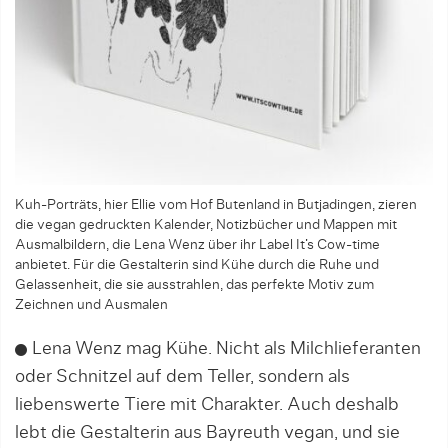
Kuh-Porträts, hier Ellie vom Hof Butenland in Butjadingen, zieren
die vegan gedruckten Kalender, Notiz­bücher und Mappen mit
Ausmalbildern, die Lena Wenz über ihr Label It’s Cow-­time
anbietet. Für die Gestalterin sind Kühe durch die Ruhe und
Gelassenheit, die sie aus­strahlen, das perfekte Motiv zum
Zeichnen und Ausmalen
Lena Wenz mag Kühe. Nicht als Milchlieferanten
oder Schnitzel auf dem Teller, sondern als
liebenswerte Tiere mit Charakter. Auch deshalb
lebt die Ge­stalterin aus Bayreuth vegan, und sie