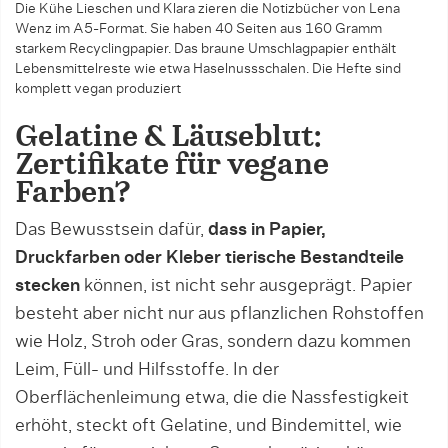
Die Kühe Lieschen und Klara zieren die Notiz­bücher von Lena
Wenz im A5-Format. Sie haben 40 Seiten aus 160 Gramm
starkem Recyclingpapier. Das braune Umschlag­papier enthält
Lebensmittel­reste wie etwa Haselnussschalen. Die Hefte sind
komplett vegan produziert
Gelatine & Läuseblut:
Zertifikate für vegane
Farben?
Das Bewusstsein dafür,
dass in Papier,
Druckfarben oder Kleber tierische Bestandteile
stecken
können, ist nicht sehr ausgeprägt. Papier
besteht aber nicht nur aus pflanzlichen Rohstoffen
wie Holz, Stroh oder Gras, sondern dazu kommen
Leim, Füll- und Hilfs­stoffe. In der
Oberflächenleimung etwa, die die Nassfestigkeit
erhöht, steckt oft Gelatine, und Bindemittel, wie