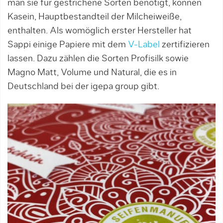
man sie für gestrichene Sorten benötigt, können
Kasein, Hauptbestandteil der Milch­eiweiße,
enthalten. Als womöglich erster Hersteller hat
Sappi einige Papiere mit dem
V-Label
zertifizieren
lassen. Dazu zählen die Sorten Profisilk sowie
Magno Matt, Volume und Natural, die es in
Deutschland bei der igepa group gibt.