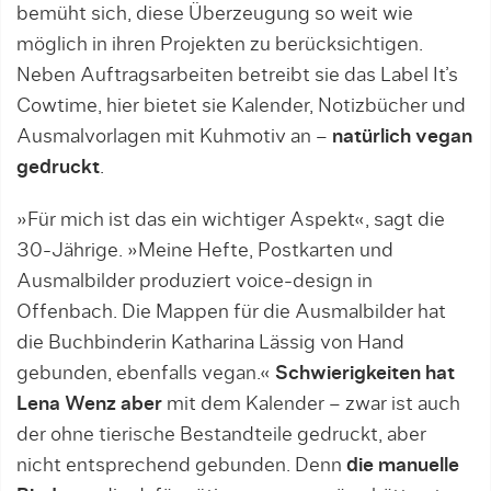
bemüht sich, diese Überzeugung so weit wie
möglich in ihren Pro­jekten zu berücksichtigen.
Neben Auftragsarbeiten betreibt sie das Label It’s
Cowtime, hier bietet sie Kalender, Notizbücher und
Ausmalvorlagen mit Kuh­motiv an –
natürlich vegan
gedruckt
.
»Für mich ist das ein wichtiger Aspekt«, sagt die
30-Jährige. »Meine Hefte, Postkarten und
Ausmalbilder produziert voice-design in
Offenbach. Die Mappen für die Ausmalbilder hat
die Buchbinderin Katharina Lässig von Hand
gebunden, ebenfalls vegan.«
Schwierigkeiten hat
Lena Wenz aber
mit dem Kalender – zwar ist auch
der ohne tierische Bestandteile gedruckt, aber
nicht entsprechend gebunden. Denn
die manuelle