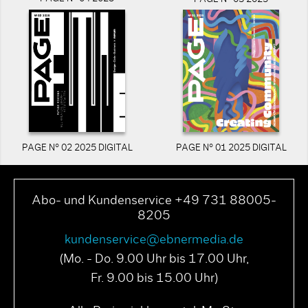
PAGE N° 02 2025 DIGITAL
PAGE N° 01 2025 DIGITAL
Abo- und Kundenservice +49 731 88005-
8205
kundenservice@ebnermedia.de
(Mo. - Do. 9.00 Uhr bis 17.00 Uhr,
Fr. 9.00 bis 15.00 Uhr)