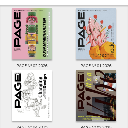
PAGE N° 02 2026
PAGE N° 01 2026
PAGE N° 04 2025
PAGE N° 03 2025