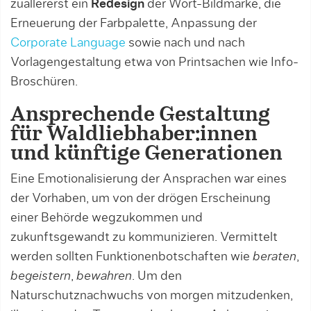
zuallererst ein
Redesign
der Wort-Bildmarke, die
Erneuerung der Farbpalette, Anpassung der
Corporate Language
sowie nach und nach
Vorlagengestaltung etwa von Printsachen wie Info-
Broschüren.
Ansprechende Gestaltung
für Waldliebhaber:innen
und künftige Generationen
Eine Emotionalisierung der Ansprachen war eines
der Vorhaben, um von der drögen Erscheinung
einer Behörde wegzukommen und
zukunftsgewandt zu kommunizieren. Vermittelt
werden sollten Funktionenbotschaften wie
beraten
,
begeistern
,
bewahren
. Um den
Naturschutznachwuchs von morgen mitzudenken,