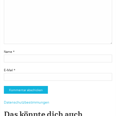
Name
*
E-Mail
*
Datenschutzbestimmungen
Das könnte dich auch