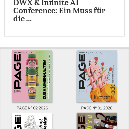
DWX & Infinite AI
Conference: Ein Muss für
die …
PAGE N° 02 2026
PAGE N° 01 2026