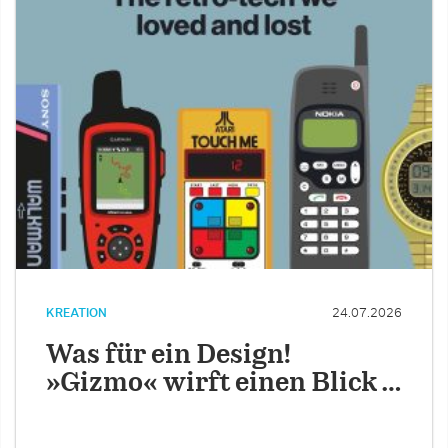
KREATION
24.07.2026
Was für ein Design!
»Gizmo« wirft einen Blick …