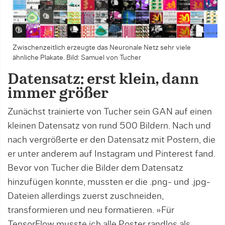
Zwischenzeitlich erzeugte das Neuronale Netz sehr viele
ähnliche Plakate. Bild: Samuel von Tucher
Datensatz: erst klein, dann
immer größer
Zunächst trainierte von Tucher sein GAN auf einen
kleinen Datensatz von rund 500 Bildern. Nach und
nach vergrößerte er den Datensatz mit Postern, die
er unter anderem auf Instagram und Pinterest fand.
Bevor von Tucher die Bilder dem Datensatz
hinzufügen konnte, mussten er die .png- und .jpg-
Dateien allerdings zuerst zuschneiden,
transformieren und neu formatieren. »Für
TensorFlow musste ich alle Poster randlos als