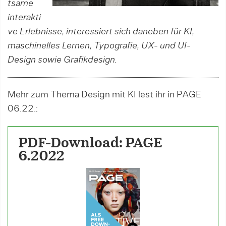
tsame
interakti
ve Erlebnisse, interessiert sich daneben für KI,
maschinelles Lernen, Typografie, UX- und UI-
Design sowie Grafikdesign.
Mehr zum Thema Design mit KI lest ihr in PAGE
06.22.:
PDF-Download: PAGE
6.2022