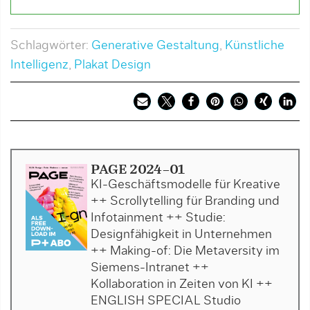
Schlagwörter:
Generative Gestaltung
,
Künstliche
Intelligenz
,
Plakat Design
PAGE 2024-01
KI-Geschäftsmodelle für Kreative
++ Scrollytelling für Branding und
Infotainment ++ Studie:
Designfähigkeit in Unternehmen
++ Making-of: Die Metaversity im
Siemens-Intranet ++
Kollaboration in Zeiten von KI ++
ENGLISH SPECIAL Studio